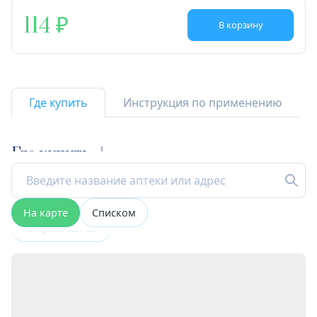
114
В корзину
Где купить
Инструкция по применению
Где купить
1
На карте
Списком
Открыта сейчас