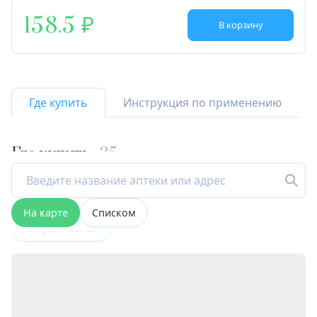
158.5
В корзину
Где купить
Инструкция по применению
Где купить
35
На карте
Списком
Открыта сейчас