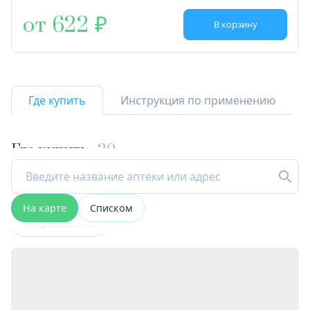
от 622
В корзину
Где купить
Инструкция по применению
Где купить
20
На карте
Списком
Открыта сейчас