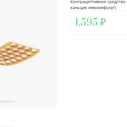
Контрацептивное средство 
кальция левомефолат)
1,595