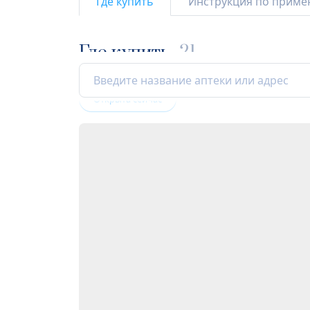
Где купить
Инструкция по прим
Где купить
21
Открыта сейчас