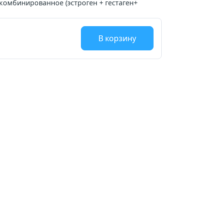
комбинированное (эстроген + гестаген+
В корзину