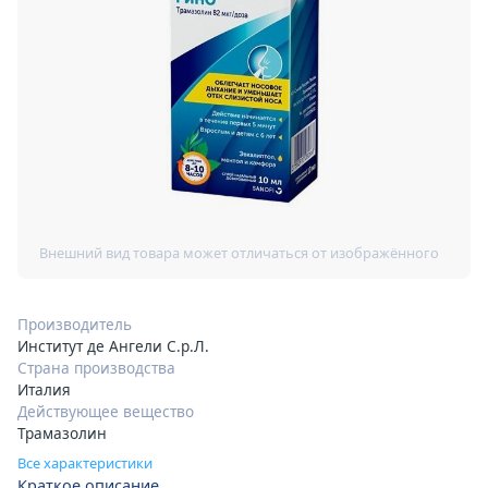
Производитель
Институт де Ангели С.р.Л.
Страна производства
Италия
Действующее вещество
Трамазолин
Все характеристики
Краткое описание