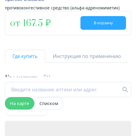
противоконгестивное средство (альфа-адреномиметик)
от 167.5
В корзину
Где купить
Инструкция по применению
Где купить
50
На карте
Списком
Открыта сейчас