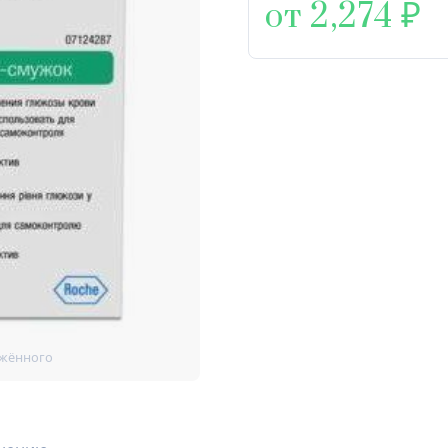
от 2,274