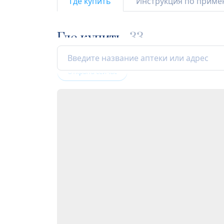
Где купить
Инструкция по прим
Где купить
33
Открыта сейчас