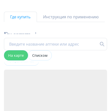
Где купить
Инструкция по применению
Где купить
1
На карте
Списком
Открыта сейчас