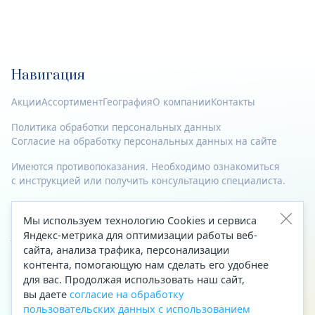
Навигация
Акции
Ассортимент
География
О компании
Контакты
Политика обработки персональных данных
Согласие на обработку персональных данных на сайте
Имеются противопоказания. Необходимо ознакомиться
с инструкцией или получить консультацию специалиста.
© 2023—2026 Все права защищены.
Мы используем технологию Cookies и сервиса
Адрес
Яндекс-метрика для оптимизации работы веб-
сайта, анализа трафика, персонализации
Архангельск, ул. Папанина, д. 19 (вход в здание со стороны
контента, помогающую нам сделать его удобнее
автоцентра «Тойота»)
для вас. Продолжая использовать наш сайт,
вы даете
согласие на обработку
Приемная Генерального директора
пользовательских данных с использованием