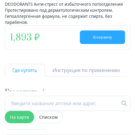
DEODORANTS Анти-стресс от избыточного потоотделения
Протестировано под дерматологическим контролем.
Гипоаллергенная формула, не содержит спирта, без
парабенов.
1,893
В корзину
Где купить
Инструкция по применению
Где купить
1
На карте
Списком
Открыта сейчас