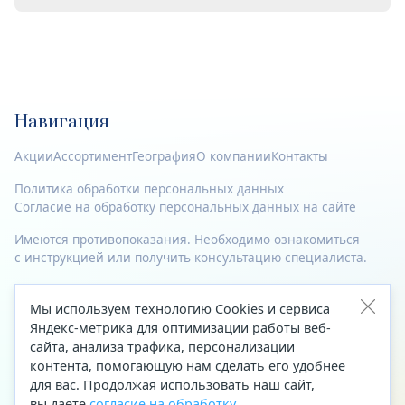
Навигация
Акции
Ассортимент
География
О компании
Контакты
Политика обработки персональных данных
Согласие на обработку персональных данных на сайте
Имеются противопоказания. Необходимо ознакомиться
с инструкцией или получить консультацию специалиста.
© 2023—2026 Все права защищены.
Мы используем технологию Cookies и сервиса
Адрес
Яндекс-метрика для оптимизации работы веб-
сайта, анализа трафика, персонализации
Архангельск, ул. Папанина, д. 19 (вход в здание со стороны
контента, помогающую нам сделать его удобнее
автоцентра «Тойота»)
для вас. Продолжая использовать наш сайт,
вы даете
согласие на обработку