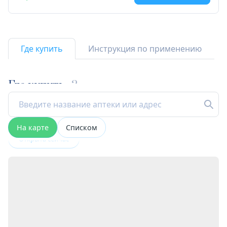
Где купить
Инструкция по применению
Где купить
2
На карте
Списком
Открыта сейчас