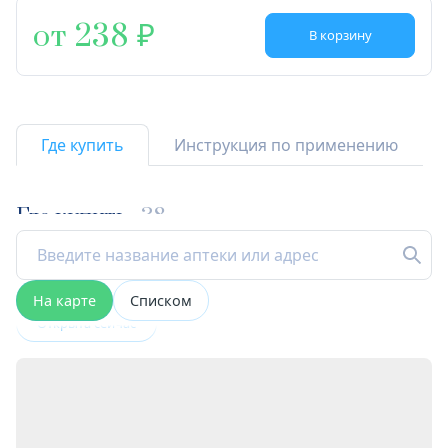
от 238
В корзину
Где купить
Инструкция по применению
Где купить
38
На карте
Списком
Открыта сейчас