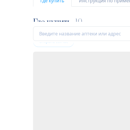
Где купить
Инструкция по прим
Где купить
10
Открыта сейчас