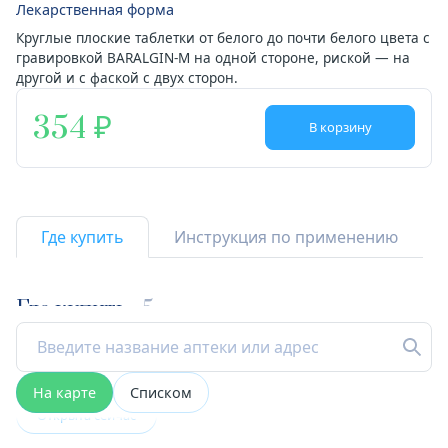
Лекарственная форма
Круглые плоские таблетки от белого до почти белого цвета с
гравировкой BARALGIN-M на одной стороне, риской — на
другой и с фаской с двух сторон.
354
В корзину
Где купить
Инструкция по применению
Где купить
5
На карте
Списком
Открыта сейчас