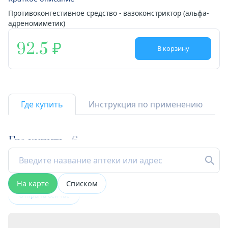
Противоконгестивное средство - вазоконстриктор (альфа-
адреномиметик)
92.5
В корзину
Где купить
Инструкция по применению
Где купить
6
На карте
Списком
Открыта сейчас