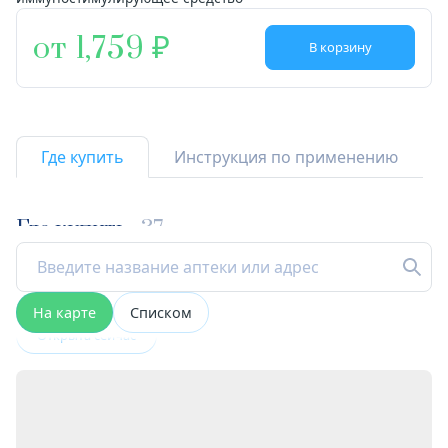
от 1,759
В корзину
Где купить
Инструкция по применению
Где купить
37
На карте
Списком
Открыта сейчас