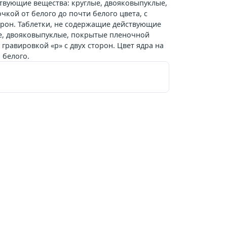
твующие вещества: круглые, двояковыпуклые,
кой от белого до почти белого цвета, с
торон. Таблетки, не содержащие действующие
ые, двояковыпуклые, покрытые пленочной
 гравировкой «р» с двух сторон. Цвет ядра на
 белого.