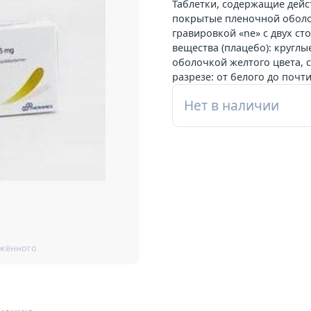
Таблетки, содержащие дейс
покрытые пленочной оболоч
гравировкой «ne» с двух с
вещества (плацебо): кругл
оболочкой желтого цвета, с
разрезе: от белого до почти
Нет в наличии