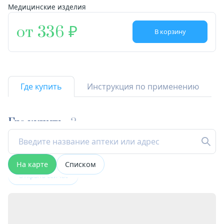
Медицинские изделия
от 336
В корзину
Где купить
Инструкция по применению
Где купить
2
На карте
Списком
Открыта сейчас