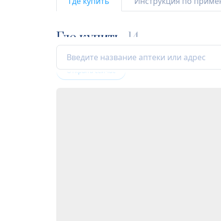
Где купить
Инструкция по прим
Где купить
14
Открыта сейчас