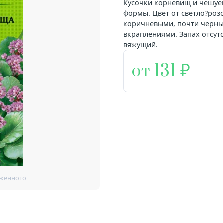
Кусочки корневищ и чешуе
формы. Цвет от светло?розо
коричневыми, почти черны
вкраплениями. Запах отсутс
вяжущий.
от 131