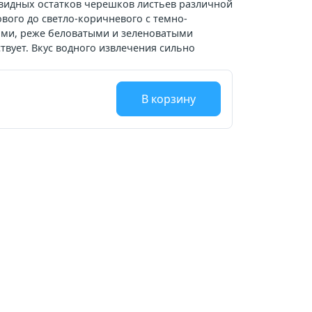
видных остатков черешков листьев различной
вого до светло-коричневого с темно-
ми, реже беловатыми и зеленоватыми
твует. Вкус водного извлечения сильно
В корзину