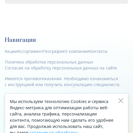
Навигация
Акции
Ассортимент
География
О компании
Контакты
Политика обработки персональных данных
Согласие на обработку персональных данных на сайте
Имеются противопоказания. Необходимо ознакомиться
с инструкцией или получить консультацию специалиста.
© 2023—2026 Все права защищены.
Мы используем технологию Cookies и сервиса
Адрес
Яндекс-метрика для оптимизации работы веб-
сайта, анализа трафика, персонализации
Архангельск, ул. Папанина, д. 19 (вход в здание со стороны
контента, помогающую нам сделать его удобнее
автоцентра «Тойота»)
для вас. Продолжая использовать наш сайт,
вы даете
согласие на обработку