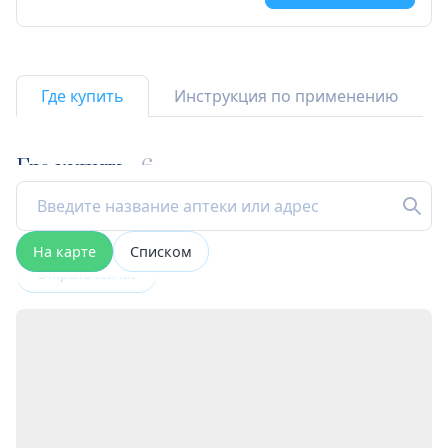
Где купить
Инструкция по применению
Где купить
6
На карте
Списком
Открыта сейчас