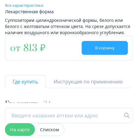
Все характеристики
Лекарственная форма
Суппозитории цилиндроконической формы, белого или
белого с желтоватым оттенком цвета. На срезе допускается
наличие воздушного или воронкообразного углубления.
от 813
В корзину
Где купить
Инструкция по применению
Где купить
34
На карте
Списком
Открыта сейчас