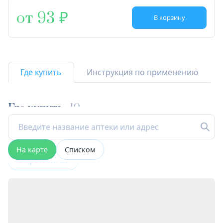
от 93
В корзину
Где купить
Инструкция по применению
Где купить
19
На карте
Списком
Открыта сейчас