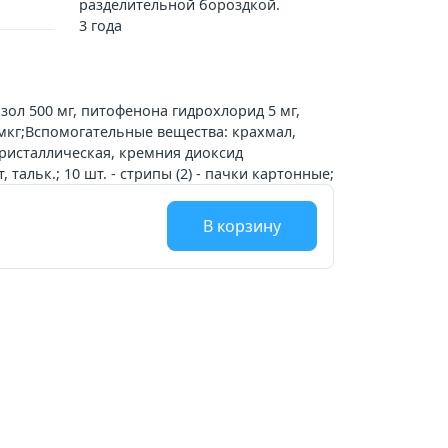
разделительной бороздкой.
3 года
ол 500 мг, питофенона гидрохлорид 5 мг,
кг;Вспомогательные вещества: крахмал,
ристаллическая, кремния диоксид
 тальк.; 10 шт. - стрипы (2) - пачки картонные;
В корзину