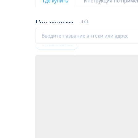
Где купить
Инструкция по прим
Где купить
49
Открыта сейчас