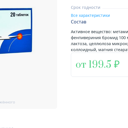
Срок годности
Все характеристики
Состав
Активное вещество: метамиз
фенпивериния бромид 100 м
лактоза, целлюлоза микрок
коллоидный, магния стеарат,
от 199.5