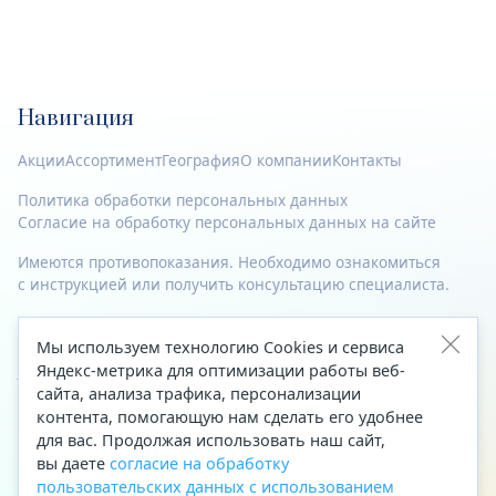
Навигация
Акции
Ассортимент
География
О компании
Контакты
Политика обработки персональных данных
Согласие на обработку персональных данных на сайте
Имеются противопоказания. Необходимо ознакомиться
с инструкцией или получить консультацию специалиста.
© 2023—2026 Все права защищены.
Мы используем технологию Cookies и сервиса
Адрес
Яндекс-метрика для оптимизации работы веб-
сайта, анализа трафика, персонализации
Архангельск, ул. Папанина, д. 19 (вход в здание со стороны
контента, помогающую нам сделать его удобнее
автоцентра «Тойота»)
для вас. Продолжая использовать наш сайт,
вы даете
согласие на обработку
Приемная Генерального директора
пользовательских данных с использованием