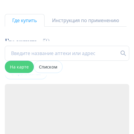
Где купить
Инструкция по применению
Где купить
59
На карте
Списком
Открыта сейчас