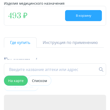
Изделия медицинского назначения
493
В корзину
Где купить
Инструкция по применению
Где купить
4
На карте
Списком
Открыта сейчас