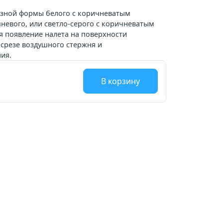
зной формы белого с коричневатым
чневого, или светло-серого с коричневатым
ся появление налета на поверхности
 срезе воздушного стержня и
ия.
В корзину