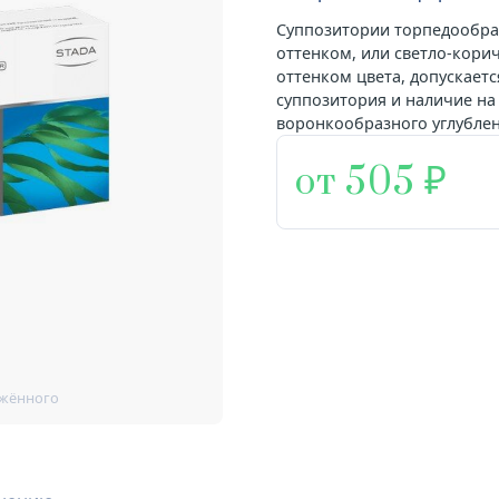
Суппозитории торпедообра
оттенком, или светло-кори
оттенком цвета, допускает
суппозитория и наличие на
воронкообразного углублен
от 505