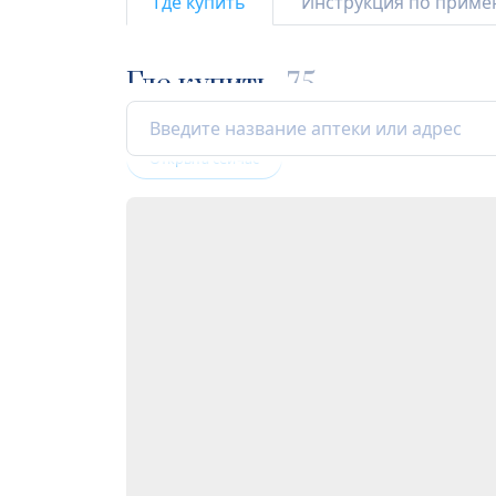
Где купить
Инструкция по прим
Где купить
75
Открыта сейчас