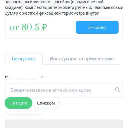
человека аксиллярным способом (в подмышечной
впадине). Комплектация термометр ртутный; пластмассовый
футляр с жесткой фиксацией термометра внутри
от 80.5
В корзину
Где купить
Инструкция по применению
Где купить
8
На карте
Списком
Открыта сейчас