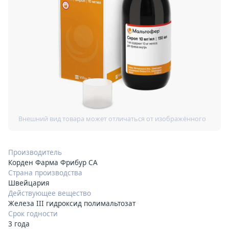
Производитель
Корден Фарма Фрибур СА
Страна производства
Швейцария
Действующее вещество
Железа III гидроксид полимальтозат
Срок годности
3 года