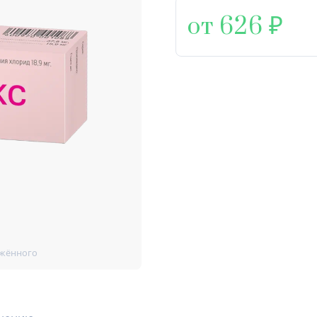
от 626