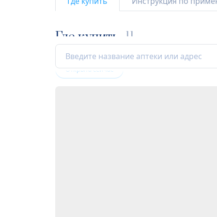
Где купить
Инструкция по прим
Где купить
11
Открыта сейчас