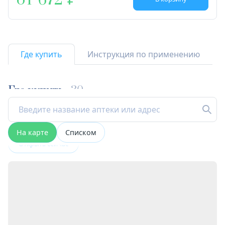
от 672
Где купить
Инструкция по применению
Где купить
30
На карте
Списком
Открыта сейчас