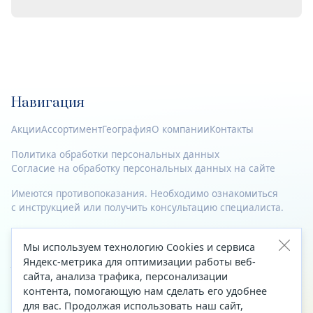
Навигация
Акции
Ассортимент
География
О компании
Контакты
Политика обработки персональных данных
Согласие на обработку персональных данных на сайте
Имеются противопоказания. Необходимо ознакомиться
с инструкцией или получить консультацию специалиста.
© 2023—2026 Все права защищены.
Мы используем технологию Cookies и сервиса
Адрес
Яндекс-метрика для оптимизации работы веб-
сайта, анализа трафика, персонализации
Архангельск, ул. Папанина, д. 19 (вход в здание со стороны
контента, помогающую нам сделать его удобнее
автоцентра «Тойота»)
для вас. Продолжая использовать наш сайт,