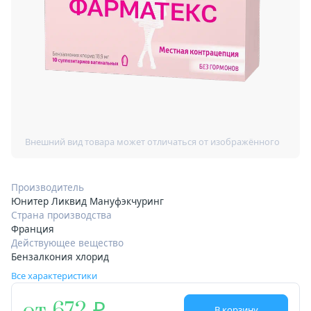
Производитель
Юнитер Ликвид Мануфэкчуринг
Страна производства
Франция
Действующее вещество
Бензалкония хлорид
Все характеристики
В корзину