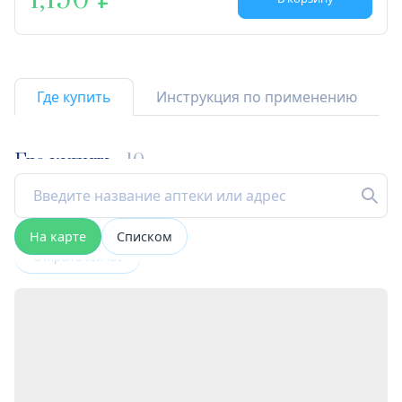
1,190
Где купить
Инструкция по применению
Где купить
10
На карте
Списком
Открыта сейчас