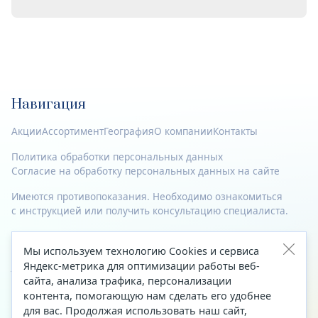
Навигация
Акции
Ассортимент
География
О компании
Контакты
Политика обработки персональных данных
Согласие на обработку персональных данных на сайте
Имеются противопоказания. Необходимо ознакомиться
с инструкцией или получить консультацию специалиста.
© 2023—2026 Все права защищены.
Мы используем технологию Cookies и сервиса
Адрес
Яндекс-метрика для оптимизации работы веб-
сайта, анализа трафика, персонализации
Архангельск, ул. Папанина, д. 19 (вход в здание со стороны
контента, помогающую нам сделать его удобнее
автоцентра «Тойота»)
для вас. Продолжая использовать наш сайт,