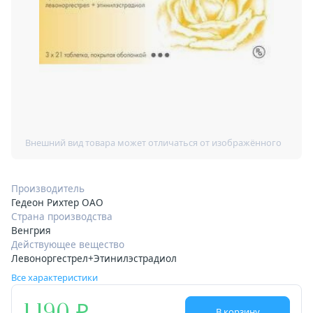
Производитель
Гедеон Рихтер ОАО
Страна производства
Венгрия
Действующее вещество
Левоноргестрел+Этинилэстрадиол
Все характеристики
В корзину