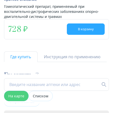
Гомеопатический препарат, применяемый при
воспалительно-дистрофических заболеваниях опорно-
двигательной системы и травмах
728
В корзину
Где купить
Инструкция по применению
Где купить
3
На карте
Списком
Открыта сейчас