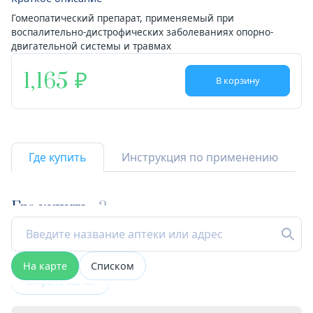
Гомеопатический препарат, применяемый при
воспалительно-дистрофических заболеваниях опорно-
двигательной системы и травмах
1,165
В корзину
Где купить
Инструкция по применению
Где купить
2
На карте
Списком
Открыта сейчас