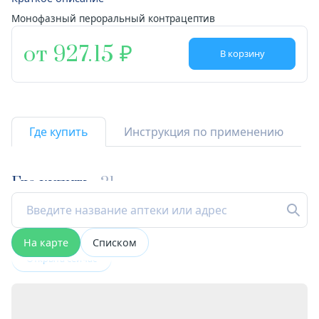
Монофазный пероральный контрацептив
от 927.15
В корзину
Где купить
Инструкция по применению
Где купить
21
На карте
Списком
Открыта сейчас