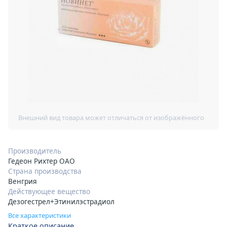
Производитель
Гедеон Рихтер ОАО
Страна производства
Венгрия
Действующее вещество
Дезогестрел+Этинилэстрадиол
Все характеристики
Краткое описание