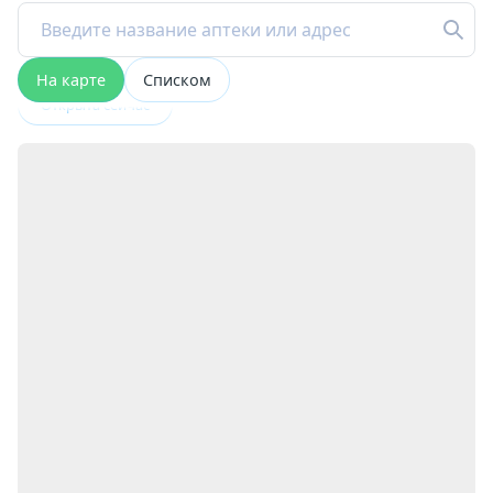
На карте
Списком
Открыта сейчас