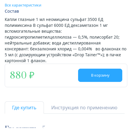
Все характеристики
Состав
Капли глазные 1 мл неомицина сульфат 3500 ЕД
полимиксина В сульфат 6000 ЕД дексаметазон 1 мг
вспомогательные вещества:
гидроксипропилметилцеллюлоза — 0,5%, полисорбат 20;
нейтральные добавки; вода дистиллированная
консервант: бензалкония хлорид — 0,004% во флаконах по
5 мл (с дозирующим устройством «Drop Tainer™»); в пачке
картонной 1 флакон.
880
В корзину
Где купить
Инструкция по применению
Где купить
5