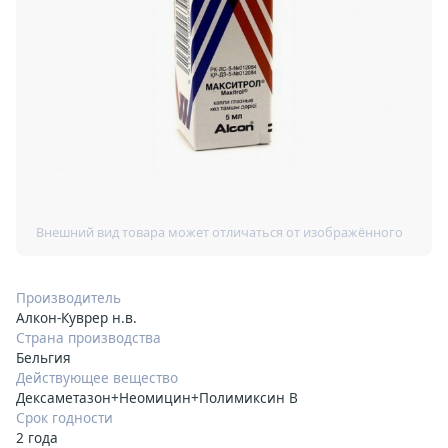
Производитель
Алкон-Куврер н.в.
Страна производства
Бельгия
Действующее вещество
Дексаметазон+Неомицин+Полимиксин B
Срок годности
2 года