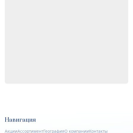
Навигация
Акции
Ассортимент
География
О компании
Контакты