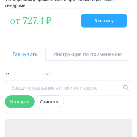
синдроме
от 727.4
В корзину
Где купить
Инструкция по применению
Где купить
39
На карте
Списком
Открыта сейчас