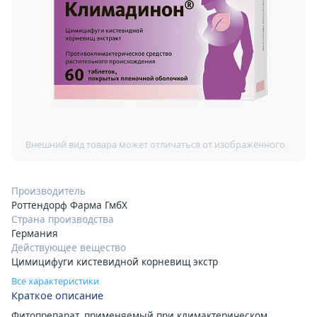
Производитель
Роттендорф Фарма ГмбХ
Страна производства
Германия
Действующее вещество
Цимицифуги кистевидной корневищ экстр
Все характеристики
Краткое описание
Фитопрепарат, применяемый при климактерическом