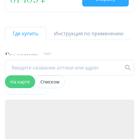
от 109
Где купить
Инструкция по применению
Где купить
36
На карте
Списком
Открыта сейчас