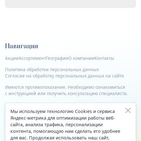
Навигация
Акции
Ассортимент
География
О компании
Контакты
Политика обработки персональных данных
Согласие на обработку персональных данных на сайте
Имеются противопоказания. Необходимо ознакомиться
с инструкцией или получить консультацию специалиста.
© 2023—2026 Все права защищены.
Мы используем технологию Cookies и сервиса
Адрес
Яндекс-метрика для оптимизации работы веб-
сайта, анализа трафика, персонализации
Архангельск, ул. Папанина, д. 19 (вход в здание со стороны
контента, помогающую нам сделать его удобнее
автоцентра «Тойота»)
для вас. Продолжая использовать наш сайт,