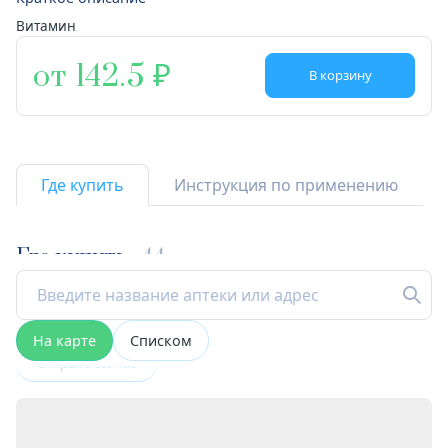
Витамин
от 142.5
В корзину
Где купить
Инструкция по применению
Где купить
44
На карте
Списком
Открыта сейчас