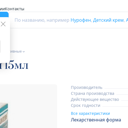
ии
Контакты
г
По названию, например
Нурофен
,
Детский крем
,
 седативные
 15мл
Производитель
Страна производства
Действующее вещество
Срок годности
Все характеристики
Лекарственная форма