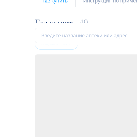
Где купить
Инструкция по прим
Где купить
49
Открыта сейчас