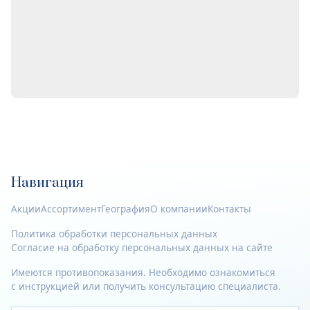
Навигация
Акции
Ассортимент
География
О компании
Контакты
Политика обработки персональных данных
Согласие на обработку персональных данных на сайте
Имеются противопоказания. Необходимо ознакомиться
с инструкцией или получить консультацию специалиста.