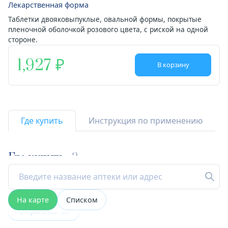
Лекарственная форма
Таблетки двояковыпуклые, овальной формы, покрытые
пленочной оболочкой розового цвета, с риской на одной
стороне.
1,927
В корзину
Где купить
Инструкция по применению
Где купить
2
На карте
Списком
Открыта сейчас