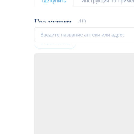
Где купить
Инструкция по прим
Где купить
49
Открыта сейчас