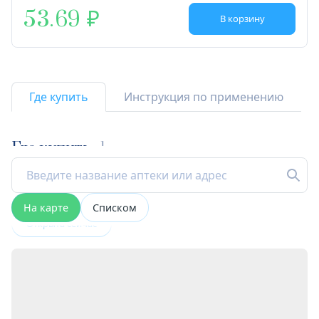
53.69
В корзину
Где купить
Инструкция по применению
Где купить
1
На карте
Списком
Открыта сейчас