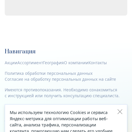
Навигация
Акции
Ассортимент
География
О компании
Контакты
Политика обработки персональных данных
Согласие на обработку персональных данных на сайте
Имеются противопоказания. Необходимо ознакомиться
с инструкцией или получить консультацию специалиста.
© 2023—2026 Все права защищены.
Мы используем технологию Cookies и сервиса
Адрес
Яндекс-метрика для оптимизации работы веб-
сайта, анализа трафика, персонализации
Архангельск, ул. Папанина, д. 19 (вход в здание со стороны
контента, помогающую нам сделать его удобнее