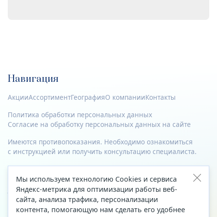
Навигация
Акции
Ассортимент
География
О компании
Контакты
Политика обработки персональных данных
Согласие на обработку персональных данных на сайте
Имеются противопоказания. Необходимо ознакомиться
с инструкцией или получить консультацию специалиста.
© 2023—2026 Все права защищены.
Мы используем технологию Cookies и сервиса
Адрес
Яндекс-метрика для оптимизации работы веб-
сайта, анализа трафика, персонализации
Архангельск, ул. Папанина, д. 19 (вход в здание со стороны
контента, помогающую нам сделать его удобнее