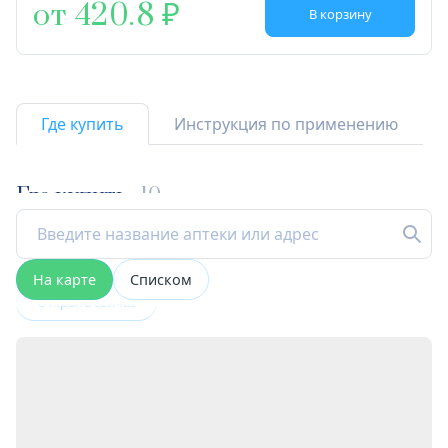
от 420.8
В корзину
Где купить
Инструкция по применению
Где купить
10
На карте
Списком
Открыта сейчас