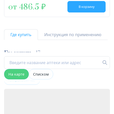
от 486.5
В корзину
Где купить
Инструкция по применению
Где купить
17
На карте
Списком
Открыта сейчас