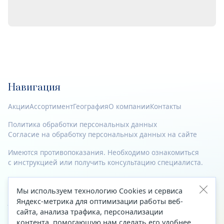
Навигация
Акции
Ассортимент
География
О компании
Контакты
Политика обработки персональных данных
Согласие на обработку персональных данных на сайте
Имеются противопоказания. Необходимо ознакомиться
с инструкцией или получить консультацию специалиста.
© 2023—2026 Все права защищены.
Мы используем технологию Cookies и сервиса
Адрес
Яндекс-метрика для оптимизации работы веб-
сайта, анализа трафика, персонализации
Архангельск, ул. Папанина, д. 19 (вход в здание со стороны
контента, помогающую нам сделать его удобнее