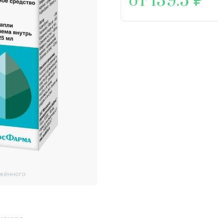
от 139.5