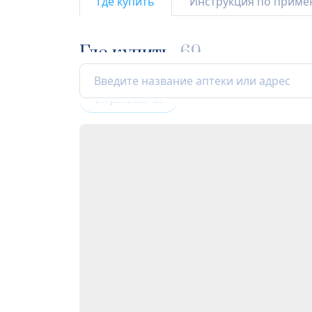
Где купить
Инструкция по прим
Где купить
69
Открыта сейчас