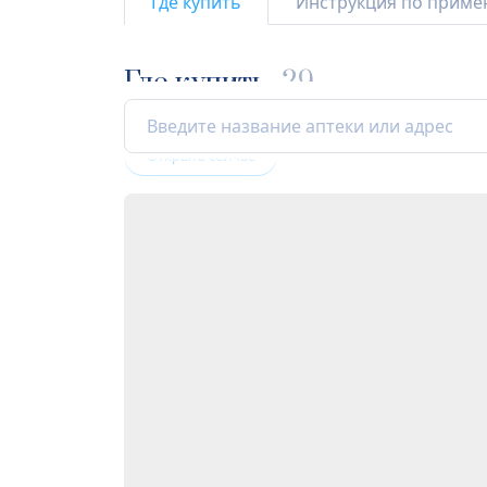
Где купить
Инструкция по прим
Где купить
29
Открыта сейчас