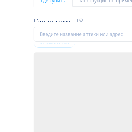
Где купить
Инструкция по прим
Где купить
18
Открыта сейчас