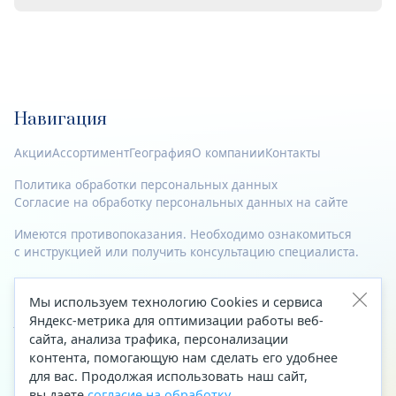
Навигация
Акции
Ассортимент
География
О компании
Контакты
Политика обработки персональных данных
Согласие на обработку персональных данных на сайте
Имеются противопоказания. Необходимо ознакомиться
с инструкцией или получить консультацию специалиста.
© 2023—2026 Все права защищены.
Мы используем технологию Cookies и сервиса
Адрес
Яндекс-метрика для оптимизации работы веб-
сайта, анализа трафика, персонализации
Архангельск, ул. Папанина, д. 19 (вход в здание со стороны
контента, помогающую нам сделать его удобнее
автоцентра «Тойота»)
для вас. Продолжая использовать наш сайт,
вы даете
согласие на обработку