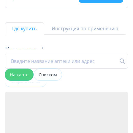
Где купить
Инструкция по применению
Где купить
1
На карте
Списком
Открыта сейчас