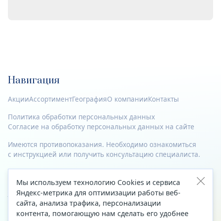
Навигация
Акции
Ассортимент
География
О компании
Контакты
Политика обработки персональных данных
Согласие на обработку персональных данных на сайте
Имеются противопоказания. Необходимо ознакомиться
с инструкцией или получить консультацию специалиста.
© 2023—2026 Все права защищены.
Мы используем технологию Cookies и сервиса
Адрес
Яндекс-метрика для оптимизации работы веб-
сайта, анализа трафика, персонализации
Архангельск, ул. Папанина, д. 19 (вход в здание со стороны
контента, помогающую нам сделать его удобнее