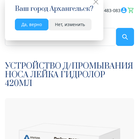
Ваш город
Архангельск
?
Весь сайт
8182 483-083
Да, верно
Нет, изменить
По названию...
УСТРОЙСТВО Д/ПРОМЫВАНИЯ
НОСА ЛЕЙКА ГИДРОЛОР
420МЛ