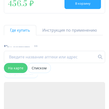
456.5
В корзину
Где купить
Инструкция по применению
Где купить
11
На карте
Списком
Открыта сейчас