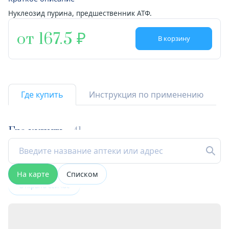
Нуклеозид пурина, предшественник АТФ.
от 167.5
В корзину
Где купить
Инструкция по применению
Где купить
41
На карте
Списком
Открыта сейчас