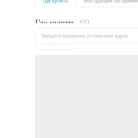
Где купить
Инструкция по прим
Где купить
60
Открыта сейчас